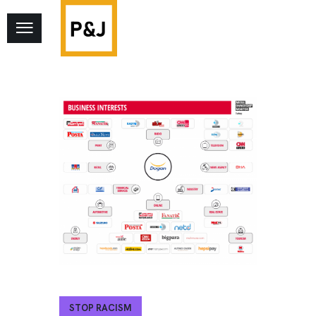
STOP RACISM