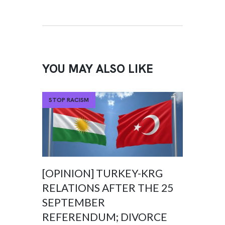
YOU MAY ALSO LIKE
STOP RACISM
[OPINION] TURKEY-KRG
RELATIONS AFTER THE 25
SEPTEMBER
REFERENDUM; DIVORCE