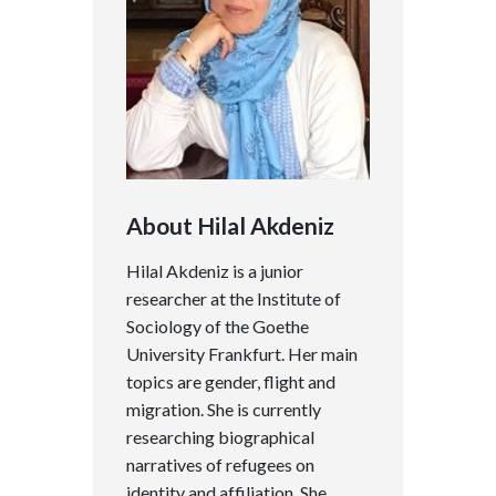
About Hilal Akdeniz
Hilal Akdeniz is a junior
researcher at the Institute of
Sociology of the Goethe
University Frankfurt. Her main
topics are gender, flight and
migration. She is currently
researching biographical
narratives of refugees on
identity and affiliation. She