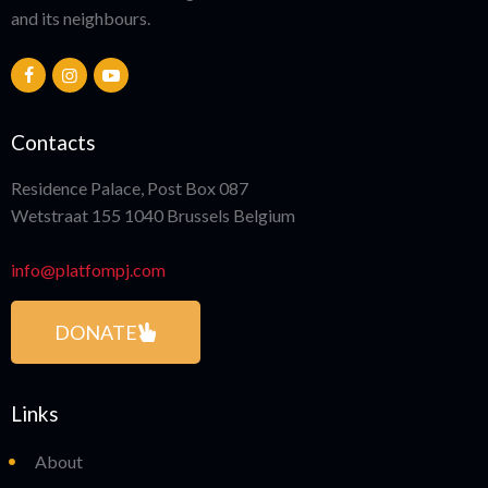
and its neighbours.
Contacts
Residence Palace, Post Box 087
Wetstraat 155 1040 Brussels Belgium
info@platfompj.com
DONATE
Links
About