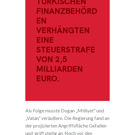
TÜRKISCHEN
FINANZBEHÖRD
EN
VERHÄNGTEN
EINE
STEUERSTRAFE
VON 2,5
MILLIARDEN
EURO.
Als Folge musste Dogan „Milliyet“ und
„Vatan“ veräußern. Die Regierung fand an
der projizierten Angriffsfläche Gefallen
und griff stetig an. Noch vor den