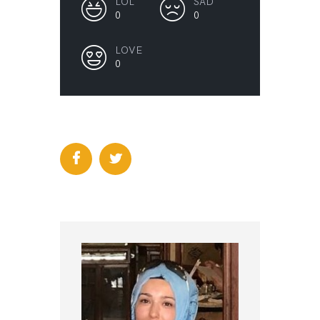
LOL
SAD
0
0
LOVE
0