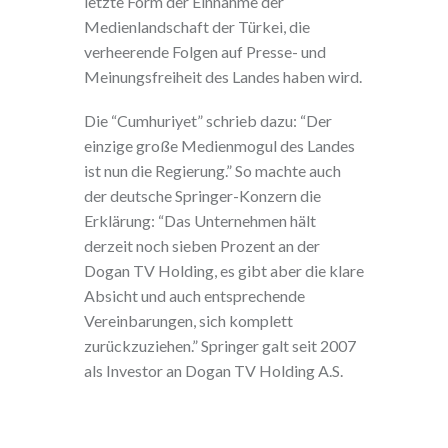
letzte Form der Einnahme der
Medienlandschaft der Türkei, die
verheerende Folgen auf Presse- und
Meinungsfreiheit des Landes haben wird.
Die “Cumhuriyet” schrieb dazu: “Der
einzige große Medienmogul des Landes
ist nun die Regierung.” So machte auch
der deutsche Springer-Konzern die
Erklärung: “Das Unternehmen hält
derzeit noch sieben Prozent an der
Dogan TV Holding, es gibt aber die klare
Absicht und auch entsprechende
Vereinbarungen, sich komplett
zurückzuziehen.” Springer galt seit 2007
als Investor an Dogan TV Holding A.S.