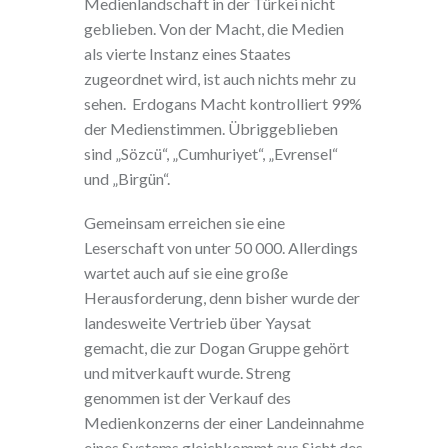
Medienlandschaft in der Türkei nicht
geblieben. Von der Macht, die Medien
als vierte Instanz eines Staates
zugeordnet wird, ist auch nichts mehr zu
sehen. Erdogans Macht kontrolliert 99%
der Medienstimmen. Übriggeblieben
sind „Sözcü“, „Cumhuriyet“, „Evrensel“
und „Birgün“.
Gemeinsam erreichen sie eine
Leserschaft von unter 50 000. Allerdings
wartet auch auf sie eine große
Herausforderung, denn bisher wurde der
landesweite Vertrieb über Yaysat
gemacht, die zur Dogan Gruppe gehört
und mitverkauft wurde. Streng
genommen ist der Verkauf des
Medienkonzerns der einer Landeinnahme
eines Systems gleichkommt aus Sicht des